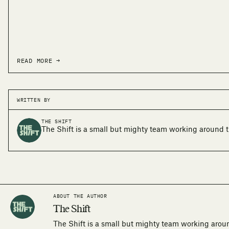
READ MORE →
WRITTEN BY
THE SHIFT
The Shift is a small but mighty team working around t
ABOUT THE AUTHOR
The Shift
The Shift is a small but mighty team working arou