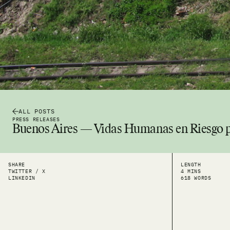
ALL POSTS
PRESS RELEASES
Buenos Aires — Vidas Humanas en Riesgo por
SHARE
LENGTH
TWITTER / X
4 MINS
LINKEDIN
618 WORDS