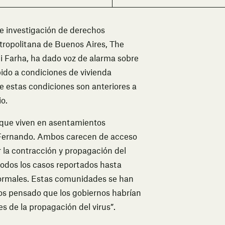
de investigación de derechos
etropolitana de Buenos Aires, The
ani Farha, ha dado voz de alarma sobre
ido a condiciones de vivienda
e estas condiciones son anteriores a
o.
que viven en asentamientos
an Fernando. Ambos carecen de acceso
 la contracción y propagación del
todos los casos reportados hasta
ormales. Estas comunidades se han
os pensado que los gobiernos habrían
 de la propagación del virus”.