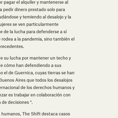
r pagar el alquiler y mantenerse al
 a pedir dinero prestado solo para
dándose y temiendo al desalojo y la
ujeres se ven particularmente
 de la lucha para defenderse a sí
 rodea a la pandemia, sino también el
 precedentes.
de su lucha por mantener un techo y
 de cómo han defendiendo a sus
o el de Guernica, cuyas tierras se han
Buenos Aires que todos los desalojos
ternacional de los derechos humanos y
ar es trabajar en colaboración con
 de decisiones “.
s humanos, The Shift destaca casos