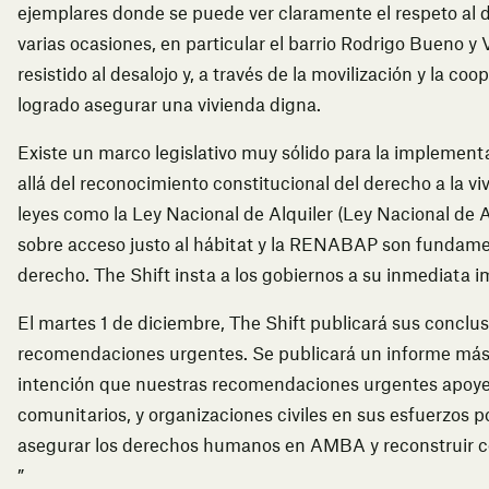
ejemplares donde se puede ver claramente el respeto al 
varias ocasiones, en particular el barrio Rodrigo Bueno y V
resistido al desalojo y, a través de la movilización y la co
logrado asegurar una vivienda digna.
Existe un marco legislativo muy sólido para la implementa
allá del reconocimiento constitucional del derecho a la vi
leyes como la Ley Nacional de Alquiler (Ley Nacional de Al
sobre acceso justo al hábitat y la RENABAP son fundament
derecho. The Shift insta a los gobiernos a su inmediata 
El martes 1 de diciembre, The Shift publicará sus conclu
recomendaciones urgentes. Se publicará un informe más
intención que nuestras recomendaciones urgentes apoyen 
comunitarios, y organizaciones civiles en sus esfuerzos 
asegurar los derechos humanos en AMBA y reconstruir co
”