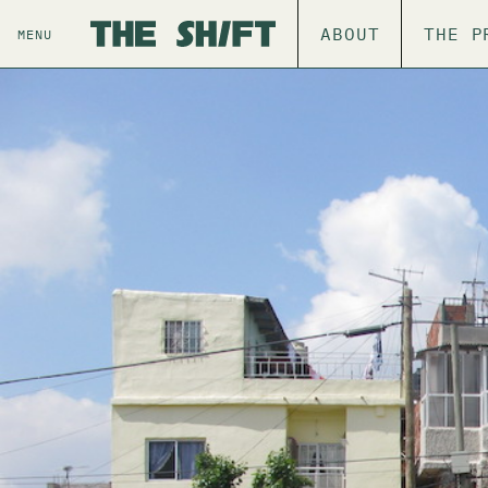
ABOUT
THE P
MENU