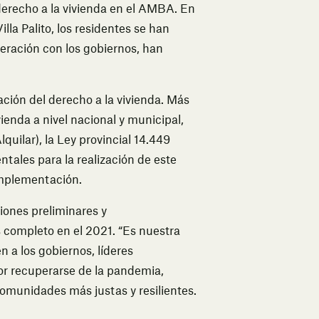
derecho a la vivienda en el AMBA. En
illa Palito, los residentes se han
operación con los gobiernos, han
ción del derecho a la vivienda. Más
vienda a nivel nacional y municipal,
quilar), la Ley provincial 14.449
ales para la realización de este
implementación.
siones preliminares y
 completo en el 2021. “Es nuestra
a los gobiernos, líderes
por recuperarse de la pandemia,
munidades más justas y resilientes.