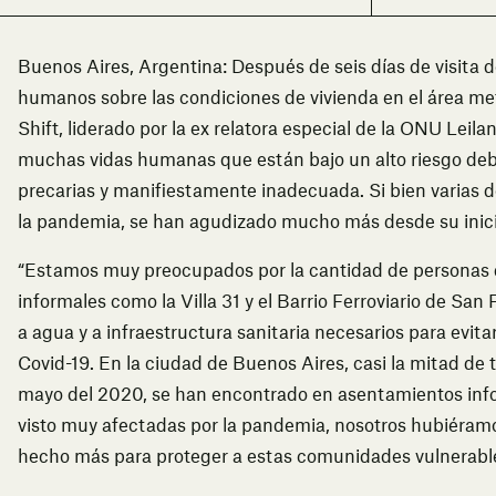
Buenos Aires, Argentina: Después de seis días de visita 
humanos sobre las condiciones de vivienda en el área m
Shift, liderado por la ex relatora especial de la ONU Leil
muchas vidas humanas que están bajo un alto riesgo deb
precarias y manifiestamente inadecuada. Si bien varias d
la pandemia, se han agudizado mucho más desde su inici
“Estamos muy preocupados por la cantidad de personas 
informales como la Villa 31 y el Barrio Ferroviario de S
a agua y a infraestructura sanitaria necesarios para evitar
Covid-19. En la ciudad de Buenos Aires, casi la mitad de 
mayo del 2020, se han encontrado en asentamientos inf
visto muy afectadas por la pandemia, nosotros hubiéram
hecho más para proteger a estas comunidades vulnerables