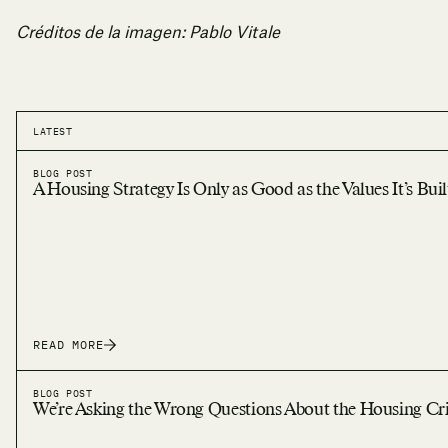
Créditos de la imagen: Pablo Vitale
LATEST
BLOG POST
A Housing Strategy Is Only as Good as the Values It’s Bui
READ MORE
BLOG POST
We’re Asking the Wrong Questions About the Housing Cri