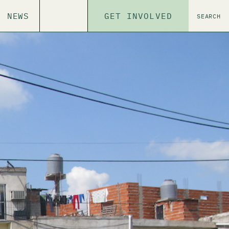
NEWS
GET INVOLVED
SEARCH