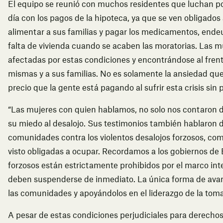
El equipo se reunió con muchos residentes que luchan po
día con los pagos de la hipoteca, ya que se ven obligados
alimentar a sus familias y pagar los medicamentos, endeu
falta de vivienda cuando se acaben las moratorias. Las m
afectadas por estas condiciones y encontrándose al frente
mismas y a sus familias. No es solamente la ansiedad que
precio que la gente está pagando al sufrir esta crisis sin
“Las mujeres con quien hablamos, no solo nos contaron 
su miedo al desalojo. Sus testimonios también hablaron
comunidades contra los violentos desalojos forzosos, com
visto obligadas a ocupar. Recordamos a los gobiernos de 
forzosos están estrictamente prohibidos por el marco in
deben suspenderse de inmediato. La única forma de avanz
las comunidades y apoyándolos en el liderazgo de la toma
A pesar de estas condiciones perjudiciales para derecho