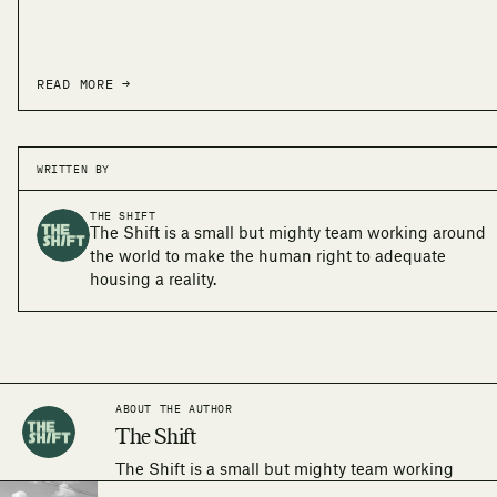
READ MORE →
WRITTEN BY
THE SHIFT
The Shift is a small but mighty team working around
the world to make the human right to adequate
housing a reality.
ABOUT THE AUTHOR
The Shift
The Shift is a small but mighty team working
around the world to make the human right to