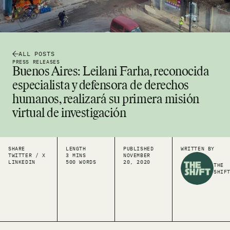
ALL POSTS
PRESS RELEASES
Buenos Aires: Leilani Farha, reconocida
especialista y defensora de derechos
humanos, realizará su primera misión
virtual de investigación
SHARE
LENGTH
PUBLISHED
WRITTEN BY
TWITTER / X
3 MINS
NOVEMBER
LINKEDIN
500 WORDS
20, 2020
THE
SHIF