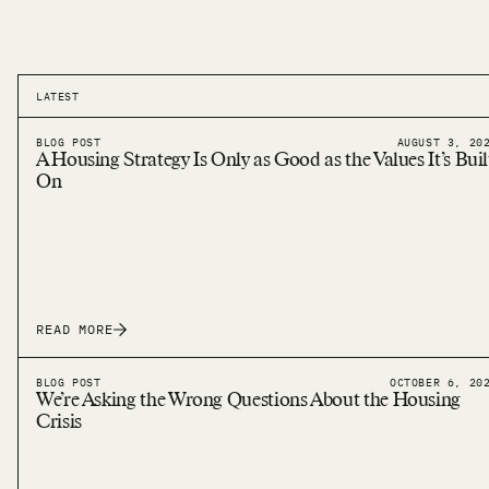
LATEST
BLOG POST
AUGUST 3, 20
A Housing Strategy Is Only as Good as the Values It’s Buil
On
READ MORE
BLOG POST
OCTOBER 6, 20
We’re Asking the Wrong Questions About the Housing
Crisis